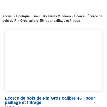
Accueil
/
Boutique
/
Granulats Terres Minéraux
/
Écorce
/
Écorce de
bois de Pin Gros calibre 45+ pour paillage et filtrage
Écorce de bois de Pin Gros calibre 45+ pour
paillage et filtrage
UGS
N/D