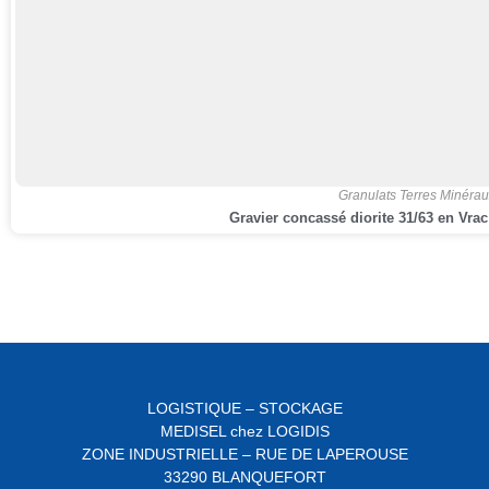
Granulats Terres Minérau
Gravier concassé diorite 31/63 en Vra
LOGISTIQUE – STOCKAGE
MEDISEL chez LOGIDIS
ZONE INDUSTRIELLE – RUE DE LAPEROUSE
33290 BLANQUEFORT