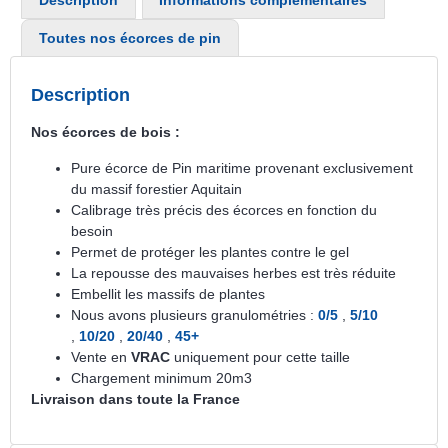
Toutes nos écorces de pin
Description
Nos écorces de bois :
Pure écorce de Pin maritime provenant exclusivement
du massif forestier Aquitain
Calibrage très précis des écorces en fonction du
besoin
Permet de protéger les plantes contre le gel
La repousse des mauvaises herbes est très réduite
Embellit les massifs de plantes
Nous avons plusieurs granulométries :
0/5
,
5/10
,
10/20
,
20/40
,
45+
Vente en
VRAC
uniquement pour cette taille
Chargement minimum 20m3
Livraison dans toute la France