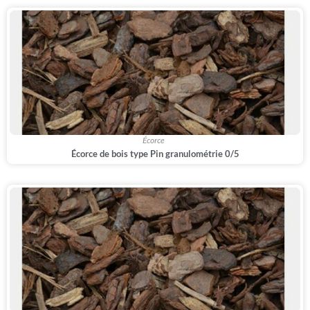
,
Écorce
Écorce de bois type Pin granulométrie 0/5