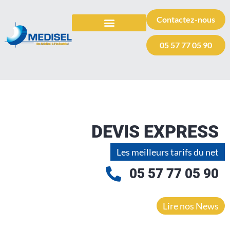
Contactez-nous
TOUS LES SELS
AUTRES PRODUITS
VOTRE DEMANDE DE DEVIS
05 57 77 05 90
DEVIS EXPRESS
Les meilleurs tarifs du net
05 57 77 05 90
Lire nos News