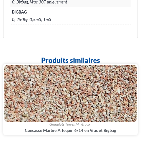
0, Bigbag, Vrac 30T uniquement
BIGBAG
0, 250kg, 0,5m3, 1m3
Produits similaires
,
Granulats Terres Minéraux
Concassé Marbre Arlequin 6/14 en Vrac et Bigbag