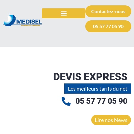
Contactez-nous
TOUS LES SELS
AUTRES PRODUITS
VOTRE DEMANDE DE DEVIS
05 57 77 05 90
DEVIS EXPRESS
Les meilleurs tarifs du net
05 57 77 05 90
Lire nos News