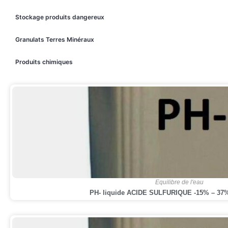
Stockage produits dangereux
Granulats Terres Minéraux
Produits chimiques
,
Equilibre de l'eau
PH- liquide ACIDE SULFURIQUE -15% – 37