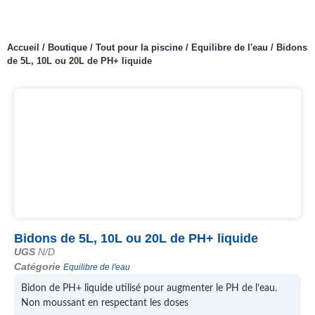
Accueil
/
Boutique
/
Tout pour la piscine
/
Equilibre de l'eau
/
Bidons
de 5L, 10L ou 20L de PH+ liquide
Bidons de 5L, 10L ou 20L de PH+ liquide
UGS
N/D
Catégorie
Equilibre de l'eau
Bidon de PH+ liquide utilisé pour augmenter le PH de l’eau.
Non moussant en respectant les doses