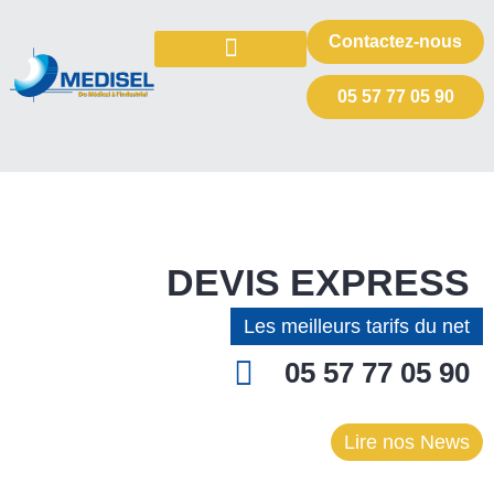
Contactez-nous
TOUS LES SELS
AUTRES PRODUITS
VOTRE DEMANDE DE DEVIS
05 57 77 05 90
DEVIS EXPRESS
Les meilleurs tarifs du net
05 57 77 05 90
Lire nos News