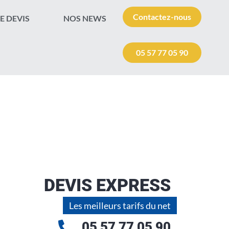
Contactez-nous
E DEVIS
NOS NEWS
05 57 77 05 90
DEVIS EXPRESS
Les meilleurs tarifs du net
05 57 77 05 90