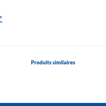
kg
au
Produits similaires