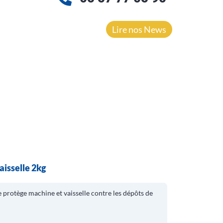
Lire nos News
aisselle 2kg
e protège machine et vaisselle contre les dépôts de