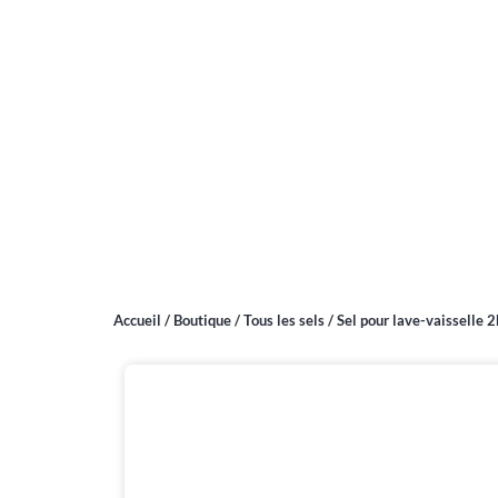
Accueil
/
Boutique
/
Tous les sels
/
Sel pour lave-vaisselle 