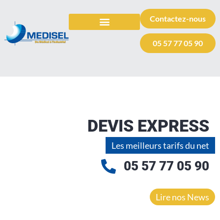
Contactez-nous
TOUS LES SELS
AUTRES PRODUITS
VOTRE DEMANDE DE DEVIS
05 57 77 05 90
DEVIS EXPRESS
Les meilleurs tarifs du net
05 57 77 05 90
Lire nos News