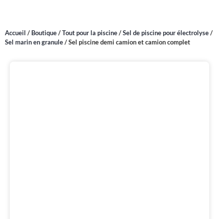
Accueil
/
Boutique
/
Tout pour la piscine
/
Sel de piscine pour électrolyse
/
Sel marin en granule
/
Sel piscine demi camion et camion complet