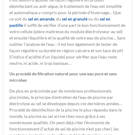
désinfectant ou anti-algue, le traitement de l’eau est simplifié
et automatique y compris pour la période d’hivernage… Que
ce soit du
sel en amande
, du
sel en granulé
ou du
sel en
pastille
il suffit de vérifier d’une part le bon fonctionnement de
votre cellule (pièce maîtresse du module électrolyseur au sel)
et ensuite l’équilibre et la qualité de votre eau de piscine… Sans
oublier l’analyse de l’eau : il est bon également de tester de
façon régulière sa dureté en région calcaire et son taux de pH
(l’indice d’acidité d’un liquide) pour vérifier que l’eau reste
neutre, ni acide, ni trop basique…
Un procédé de filtration naturel pour une eau pure et sans
microbes
De plus en préconisée par de nombreux professionnels
piscinistes, le principe d’entretien de l’eau de piscine par
électrolyse au sel se développe depuis ces dernières années…
Procédé de désinfection de la piscine le plus répandu dans le
monde, la piscine au sel arrive chez nous grâce à ses
nombreuses qualités. On peut déjà citer l’économie de
fonctionnement (l’achat de sel de piscine n’est pas cher), les