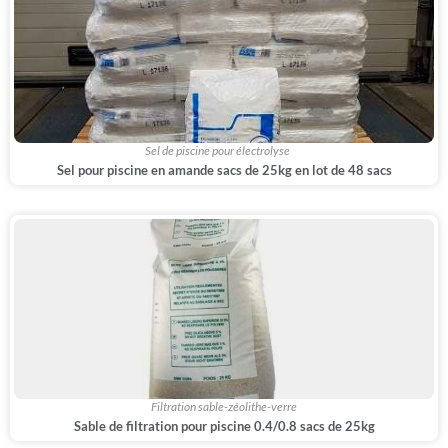
,
,
Sel de piscine pour électrolyse
Sel pour piscine en amande sacs de 25kg en lot de 48 sacs
Filtration sable-zéolithe-verre
Sable de filtration pour piscine 0.4/0.8 sacs de 25kg